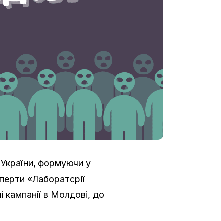
України, формуючи у
сперти «Лабораторії
 кампанії в Молдові, до