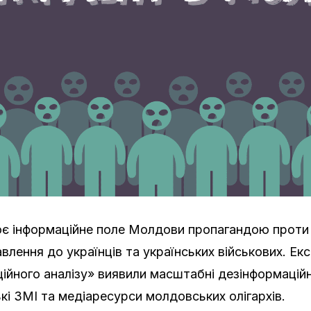
є інформаційне поле Молдови пропагандою проти 
влення до українців та українських військових. Ек
ійного аналізу» виявили масштабні дезінформаційні
кі ЗМІ та медіаресурси молдовських олігархів.