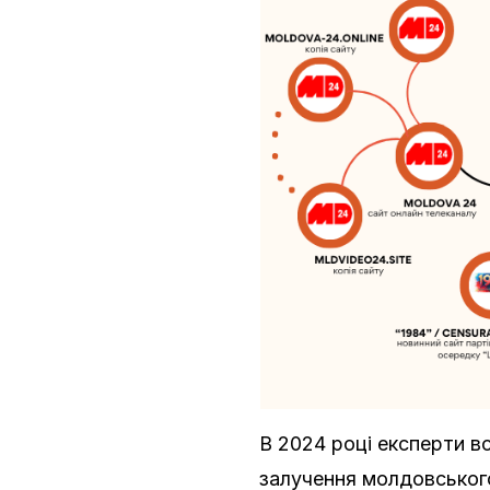
В 2024 році експерти в
залучення молдовського