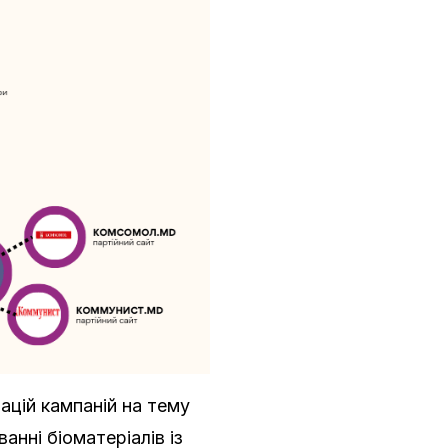
цій кампаній на тему
нні біоматеріалів із