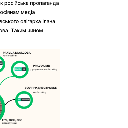
к російська пропаганда
осіянам медіа
вського олігарха Ілана
рова. Таким чином