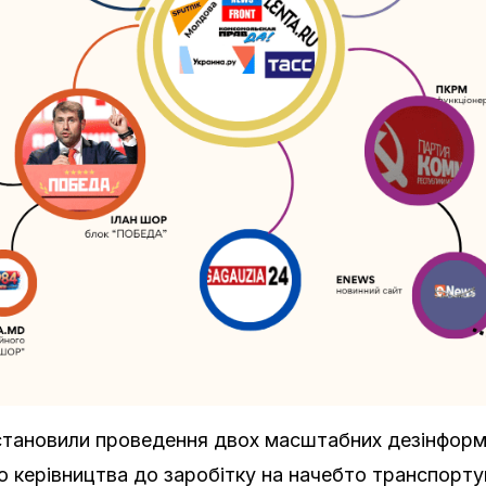
становили проведення двох масштабних дезінформа
 керівництва до заробітку на начебто транспортува