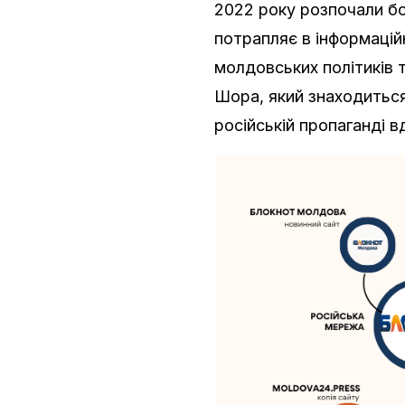
2022 року розпочали бо
потрапляє в інформацій
молдовських політиків т
Шора, який знаходиться
російській пропаганді 