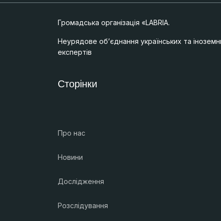
Громадська організація «LABRIA.
Неурядове об’єднання українських та іноземн
експертів
Сторінки
Про нас
Новини
Дослідження
Розслідування